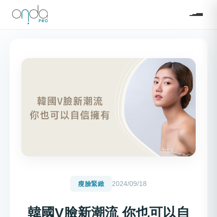
2024/09/18
瘦臉緊緻
韓國V臉新潮流 你也可以自